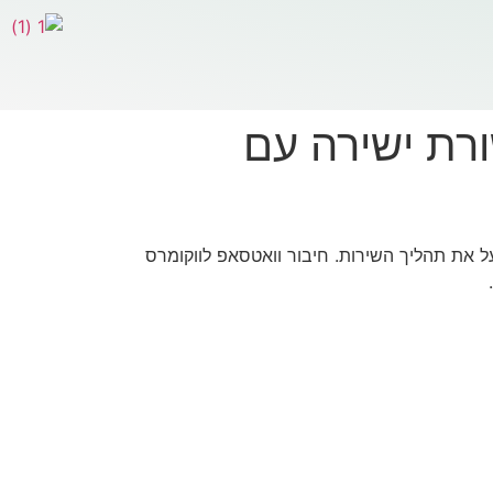
רת ישירה עם
 עם הלקוחות ולייעל את תהליך השירות. חיבור וואטסאפ לווקומרס