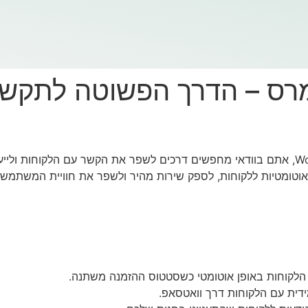
ומרס – הדרך הפשוטה לתקשו
אם יש לכם חנות וירטואלית מבוססת WooCommerce, אתם בוודאי מחפשים דרכים לשפר את הקשר
טומטיות ללקוחות, לספק שירות מהיר ולשפר את חוויית המשתמש.
 הלקוחות באופן אוטומטי כשסטטוס ההזמנה משתנה.
ית עם הלקוחות דרך וואטסאפ.