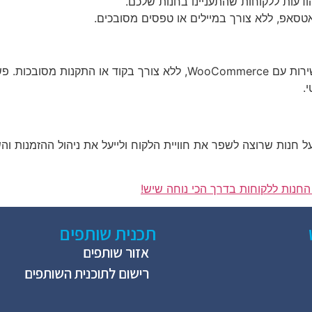
דעות ללקוחות שהתעניינו בחנות שלכם.
אטסאפ, ללא צורך במיילים או טפסים מסובכים.
, תוכלו לשלב את וואטסאפ ישירות עם WooCommerce, ללא צורך ב
.
ל חנות שרוצה לשפר את חוויית הלקוח ולייעל את ניהול ההזמנות ו
החנות ללקוחות בדרך הכי נוחה שיש!
תכנית שותפים
אזור שותפים
רישום לתוכנית השותפים