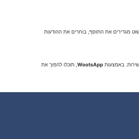
קוד או התקנות מסובכות. פשוט מגדירים את התוסף, בוחרים את ההודעות
השירות. באמצעות
WootsApp
, תוכלו להפוך את