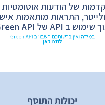
דמות של הודעות אוטומטיות ל
יזולייטר, התראות מותאמות איש
 שימוש ב API של Green API
במידה ואין ברשותכם חשבון ב Green API
לחצו כאן
יכולות התוסף