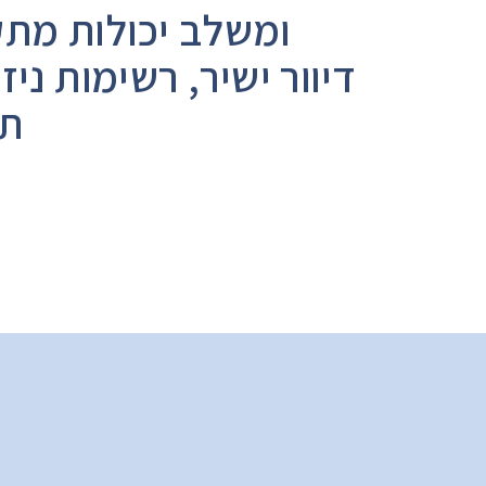
ומשלב יכולות מתק
דיוור ישיר, רשימות נ
תוך